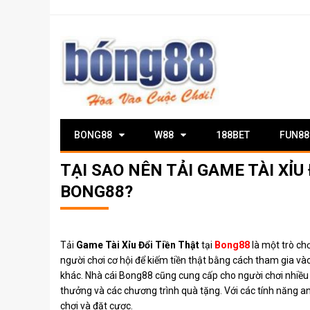
Skip
to
content
BONG88
BONG88
W88
188BET
FUN88
TẠI SAO NÊN TẢI GAME TÀI XỈU
BONG88?
Tải
Game Tài Xỉu Đổi Tiền Thật
tại
Bong88
là một trò ch
người chơi cơ hội để kiếm tiền thật bằng cách tham gia vào c
khác. Nhà cái Bong88 cũng cung cấp cho người chơi nhiều 
thưởng và các chương trình quà tặng. Với các tính năng an
chơi và đặt cược.