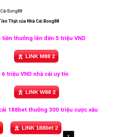
Tiền Thật của Nhà Cái Bong88
tiền thưởng lên đến 5 triệu VND
LINK M88 2
6 triệu VND nhà cái uy tín
LINK W88 2
cái 188bet thưởng 300 triệu cược xâu
LINK 188bet 2