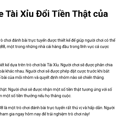
Tài Xỉu Đổi Tiền Thật của
 chơi đánh bài trực tuyến được thiết kế để giúp người chơi có thể
ong88, một trong những nhà cái hàng đầu trong lĩnh vực cá cược
ết kế dựa trên trò chơi bài Tài Xỉu. Người chơi sẽ được phân chia
bài khác nhau. Người chơi sẽ được phép đặt cược trước khi bắt
ố bài của mỗi nhóm và quyết định nhóm nào sẽ chiến thắng.
n thật. Người chơi sẽ được nhận một số tiền thật tương ứng với số
êm một số tiền thưởng nếu họ thắng cuộc.
là một trò chơi đánh bài trực tuyến rất thú vị và hấp dẫn. Người
y tham gia ngay hôm nay để trải nghiệm trò chơi này!