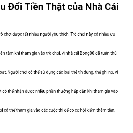
u Đổi Tiền Thật của Nhà Cái
 chơi được rất nhiều người yêu thích. Trò chơi này có nhiều ưu
 yên tâm khi tham gia vào trò chơi, vì nhà cái Bong88 đã tuân thủ
t. Người chơi có thể sử dụng các loại thẻ tín dụng, thẻ ghi nợ, ví
ơi có thể nhận được nhiều phần thưởng hấp dẫn khi tham gia vào
hơi có thể tham gia vào các cuộc thi để có cơ hội kiếm thêm tiền.