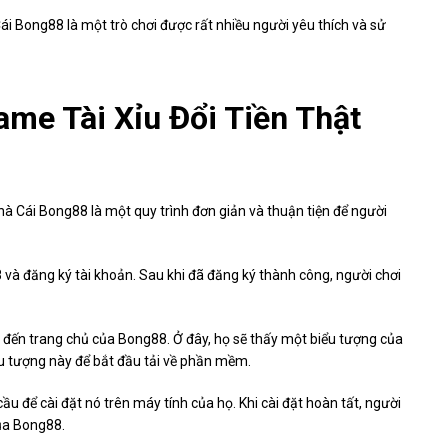
Cái Bong88 là một trò chơi được rất nhiều người yêu thích và sử
Game Tài Xỉu Đổi Tiền Thật
à Cái Bong88 là một quy trình đơn giản và thuận tiện để người
 và đăng ký tài khoản. Sau khi đã đăng ký thành công, người chơi
 đến trang chủ của Bong88. Ở đây, họ sẽ thấy một biểu tượng của
iểu tượng này để bắt đầu tải về phần mềm.
u để cài đặt nó trên máy tính của họ. Khi cài đặt hoàn tất, người
của Bong88.