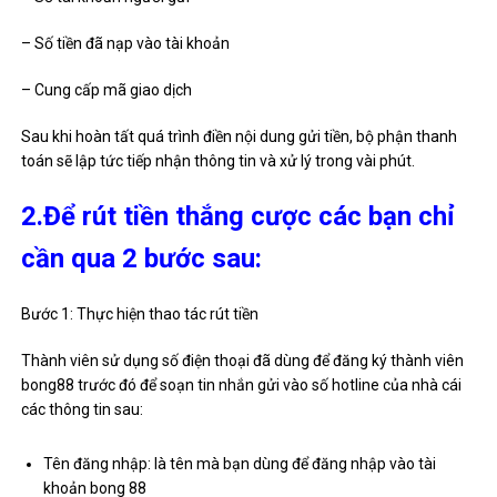
– Số tiền đã nạp vào tài khoản
– Cung cấp mã giao dịch
Sau khi hoàn tất quá trình điền nội dung gửi tiền, bộ phận thanh
toán sẽ lập tức tiếp nhận thông tin và xử lý trong vài phút.
2.Để rút tiền thắng cược các bạn chỉ
cần qua 2 bước sau:
Bước 1: Thực hiện thao tác rút tiền
Thành viên sử dụng số điện thoại đã dùng để đăng ký thành viên
bong88 trước đó để soạn tin nhắn gửi vào số hotline của nhà cái
các thông tin sau:
Tên đăng nhập: là tên mà bạn dùng để đăng nhập vào tài
khoản bong 88