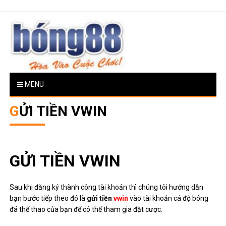
Skip
to
content
BONG88
MENU
GỬI TIỀN VWIN
GỬI TIỀN VWIN
Sau khi đăng ký thành công tài khoản thì chúng tôi hướng dẫn
bạn bước tiếp theo đó là
gửi tiền
vwin
vào tài khoản cá độ bóng
đá thể thao của bạn để có thể tham gia đặt cược.