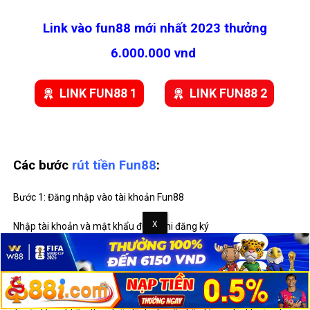
Link vào fun88 mới nhất 2023 thưởng
6.000.000 vnd
LINK FUN88 1
LINK FUN88 2
Các bước
rút tiền Fun88
:
Bước 1: Đăng nhập vào tài khoản Fun88
Nhập tài khoản và mật khẩu đúng khi đăng ký
Bước 2: Nhập lệnh rút tiền