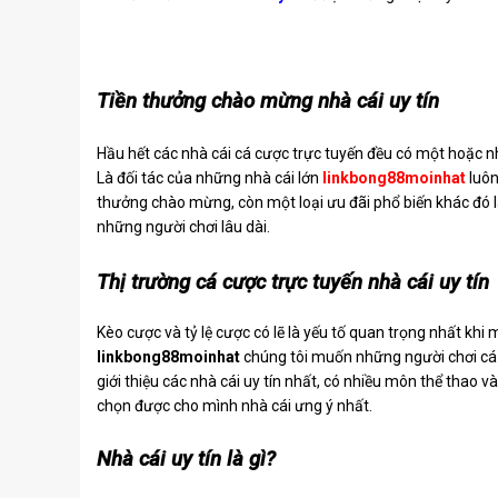
Tiền thưởng chào mừng nhà cái uy tín
Hầu hết các nhà cái cá cược trực tuyến đều có một hoặc n
Là đối tác của những nhà cái lớn
linkbong88moinhat
luôn
thưởng chào mừng, còn một loại ưu đãi phổ biến khác đó l
những người chơi lâu dài.
Thị trường cá cược trực tuyến nhà cái uy tín
Kèo cược và tỷ lệ cược có lẽ là yếu tố quan trọng nhất khi
linkbong88moinhat
chúng tôi muốn những người chơi cá c
giới thiệu các nhà cái uy tín nhất, có nhiều môn thể thao 
chọn được cho mình nhà cái ưng ý nhất.
Nhà cái uy tín là gì?