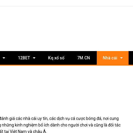
12BET
Kq xổ số
7M.CN
Nhà cái
nh giá các nhà cái uy tín, các dịch vụ cá cược bóng đá, nơi cung
g những kinh nghiệm bổ ích dành cho người chơi và cũng là đối tác
t tại Việt Nam và châu Á.