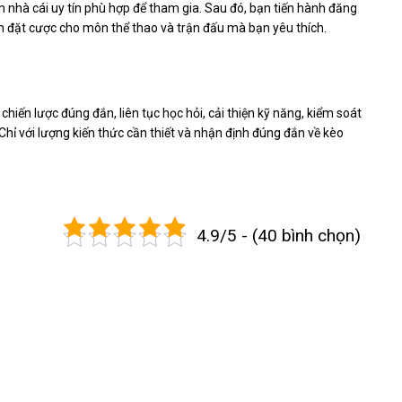
n nhà cái uy tín phù hợp để tham gia. Sau đó, bạn tiến hành đăng
ành đặt cược cho môn thể thao và trận đấu mà bạn yêu thích.
hiến lược đúng đắn, liên tục học hỏi, cải thiện kỹ năng, kiểm soát
ỉ với lượng kiến thức cần thiết và nhận định đúng đắn về kèo
4.9/5 - (40 bình chọn)
r
are