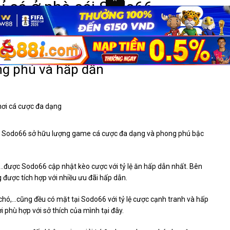
ỉ có ở nhà cái Sodo66
odo66 sở hữu nhiều ưu điểm vượt trội, mang đến trải nghiệm cá
ng phú và hấp dẫn
hơi cá cược đa dạng
m, Sodo66 sở hữu lượng game cá cược đa dạng và phong phú bậc
,…được Sodo66 cập nhật kèo cược với tỷ lệ ăn hấp dẫn nhất. Bên
 được tích hợp với nhiều ưu đãi hấp dẫn.
a chó,…cũng đều có mặt tại Sodo66 với tỷ lệ cược cạnh tranh và hấp
i phù hợp với sở thích của mình tại đây.