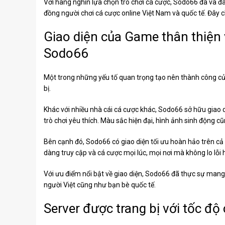
Với hàng nghìn lựa chọn trò chơi cá cược, Sodo66 đã và đ
đồng người chơi cá cược online Việt Nam và quốc tế. Đây ch
Giao diện của Game thân thiện 
Sodo66
Một trong những yếu tố quan trọng tạo nên thành công của 
bị.
Khác với nhiều nhà cái cá cược khác, Sodo66 sở hữu giao d
trò chơi yêu thích. Màu sắc hiện đại, hình ảnh sinh động c
Bên cạnh đó, Sodo66 có giao diện tối ưu hoàn hảo trên cả w
dàng truy cập và cá cược mọi lúc, mọi nơi mà không lo lỗi h
Với ưu điểm nổi bật về giao diện, Sodo66 đã thực sự mang 
người Việt cũng như bạn bè quốc tế.
Server được trang bị với tốc đ