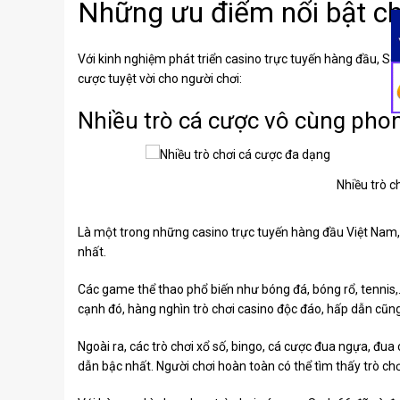
Những ưu điểm nổi bật ch
Với kinh nghiệm phát triển casino trực tuyến hàng đầu, S
cược tuyệt vời cho người chơi:
Nhiều trò cá cược vô cùng pho
Nhiều trò c
Là một trong những casino trực tuyến hàng đầu Việt Na
nhất.
Các game thể thao phổ biến như bóng đá, bóng rổ, tennis
cạnh đó, hàng nghìn trò chơi casino độc đáo, hấp dẫn cũng
Ngoài ra, các trò chơi xổ số, bingo, cá cược đua ngựa, đu
dẫn bậc nhất. Người chơi hoàn toàn có thể tìm thấy trò chơ