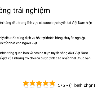
ông trải nghiệm
n hàng đầu trong lĩnh vực cá cược trực tuyến tại Việt Nam hiện
ử lý siêu tốc cùng dịch vụ hỗ trợ khách hàng chuyên nghiệp,
n tốt nhất cho người Việt.
ái nhìn tổng quan hơn về casino trực tuyến hàng đầu Việt Nam.
 giới của những trò chơi cá cược đỉnh cao nhất nhé! Chúc bạn
5/5 - (1 bình chọn)