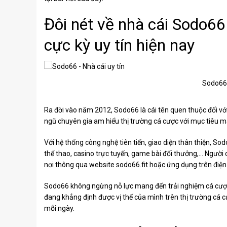
Đôi nét về nhà cái Sodo66 
cực kỳ uy tín hiện nay
Sodo66 
Ra đời vào năm 2012, Sodo66 là cái tên quen thuộc đối với
ngũ chuyên gia am hiểu thị trường cá cược với mục tiêu m
Với hệ thống công nghệ tiên tiến, giao diện thân thiện, S
thể thao, casino trực tuyến, game bài đổi thưởng,… Người c
nơi thông qua website sodo66.fit hoặc ứng dụng trên điện
Sodo66 không ngừng nỗ lực mang đến trải nghiệm cá cược
đang khẳng định được vị thế của mình trên thị trường cá cư
mỗi ngày.