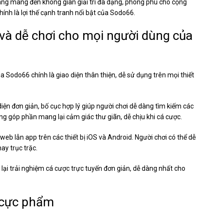
ang mang đến không gian giải trí đa dạng, phong phú cho cộng
ính là lợi thế cạnh tranh nổi bật của Sodo66.
và dễ chơi cho mọi người dùng của
Sodo66 chính là giao diện thân thiện, dễ sử dụng trên mọi thiết
iện đơn giản, bố cục hợp lý giúp người chơi dễ dàng tìm kiếm các
ũng góp phần mang lại cảm giác thư giãn, dễ chịu khi cá cược.
eb lẫn app trên các thiết bị iOS và Android. Người chơi có thể dễ
ay trục trặc.
lại trải nghiệm cá cược trực tuyến đơn giản, dễ dàng nhất cho
ộ cực phẩm