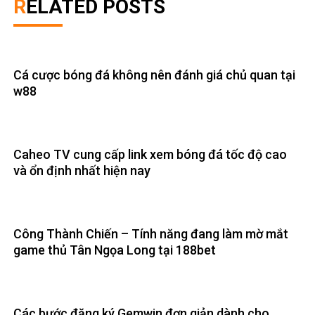
RELATED POSTS
Cá cược bóng đá không nên đánh giá chủ quan tại
w88
Caheo TV cung cấp link xem bóng đá tốc độ cao
và ổn định nhất hiện nay
Công Thành Chiến – Tính năng đang làm mờ mắt
game thủ Tân Ngọa Long tại 188bet
Các bước đăng ký Gemwin đơn giản dành cho