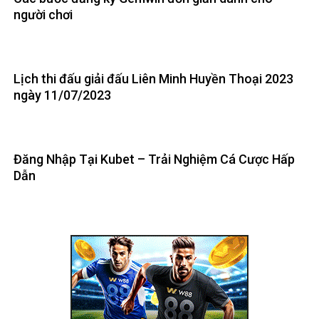
người chơi
Lịch thi đấu giải đấu Liên Minh Huyền Thoại 2023
ngày 11/07/2023
Đăng Nhập Tại Kubet – Trải Nghiệm Cá Cược Hấp
Dẫn