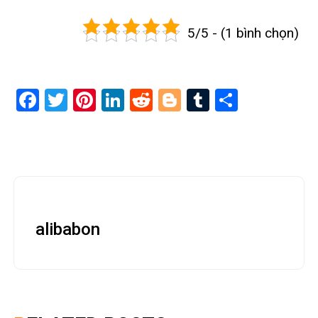
5/5 - (1 bình chọn)
Facebook
Twitter
Pinterest
LinkedIn
Reddit
Blogger
Tumblr
Share
alibabon