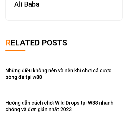
Ali Baba
RELATED POSTS
Những điều không nên và nên khi chơi cá cược
bóng đá tại w88
Hướng dẫn cách chơi Wild Drops tại W88 nhanh
chóng và đơn giản nhất 2023