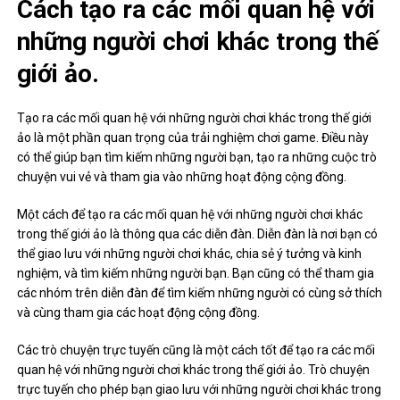
Cách tạo ra các mối quan hệ với
những người chơi khác trong thế
giới ảo.
Tạo ra các mối quan hệ với những người chơi khác trong thế giới
ảo là một phần quan trọng của trải nghiệm chơi game. Điều này
có thể giúp bạn tìm kiếm những người bạn, tạo ra những cuộc trò
chuyện vui vẻ và tham gia vào những hoạt động cộng đồng.
Một cách để tạo ra các mối quan hệ với những người chơi khác
trong thế giới ảo là thông qua các diễn đàn. Diễn đàn là nơi bạn có
thể giao lưu với những người chơi khác, chia sẻ ý tưởng và kinh
nghiệm, và tìm kiếm những người bạn. Bạn cũng có thể tham gia
các nhóm trên diễn đàn để tìm kiếm những người có cùng sở thích
và cùng tham gia các hoạt động cộng đồng.
Các trò chuyện trực tuyến cũng là một cách tốt để tạo ra các mối
quan hệ với những người chơi khác trong thế giới ảo. Trò chuyện
trực tuyến cho phép bạn giao lưu với những người chơi khác trong