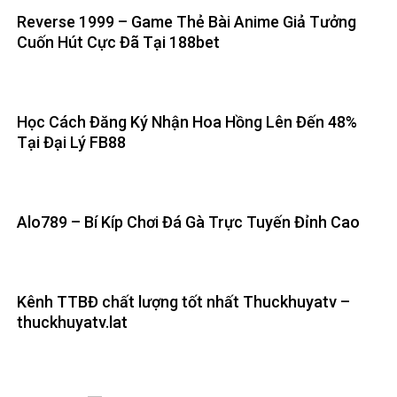
Reverse 1999 – Game Thẻ Bài Anime Giả Tưởng
Cuốn Hút Cực Đã Tại 188bet
Học Cách Đăng Ký Nhận Hoa Hồng Lên Đến 48%
Tại Đại Lý FB88
Alo789 – Bí Kíp Chơi Đá Gà Trực Tuyến Đỉnh Cao
Kênh TTBĐ chất lượng tốt nhất Thuckhuyatv –
thuckhuyatv.lat