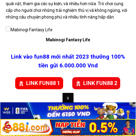
quái vật, tham gia các sự kiện, và nhiều hơn nữa. Trò chơi cung
cấp cho người chơi những trải nghiệm thú vị và không ngừng, với
những câu chuyện phong phú và nhiều tính năng hấp dẫn.
Mabinogi Fantasy Life
Link vào fun88 mới nhất 2023 thưởng 100%
tiền gửi 6.000.000 Vnd
LINK FUN88 1
LINK FUN88 2
Cách tạo ra nhân vật trong
Mabinogi Fantasy Life.