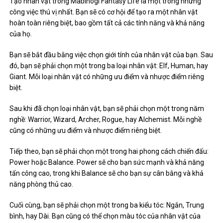
Tạo nhân vật trong Mabinogi Fantasy Life là một trong những
công việc thú vị nhất. Bạn sẽ có cơ hội để tạo ra một nhân vật
hoàn toàn riêng biệt, bao gồm tất cả các tính năng và khả năng
của họ.
Bạn sẽ bắt đầu bằng việc chọn giới tính của nhân vật của bạn. Sau
đó, bạn sẽ phải chọn một trong ba loại nhân vật: Elf, Human, hay
Giant. Mỗi loại nhân vật có những ưu điểm và nhược điểm riêng
biệt.
Sau khi đã chọn loại nhân vật, bạn sẽ phải chọn một trong năm
nghề: Warrior, Wizard, Archer, Rogue, hay Alchemist. Mỗi nghề
cũng có những ưu điểm và nhược điểm riêng biệt.
Tiếp theo, bạn sẽ phải chọn một trong hai phong cách chiến đấu:
Power hoặc Balance. Power sẽ cho bạn sức mạnh và khả năng
tấn công cao, trong khi Balance sẽ cho bạn sự cân bằng và khả
năng phòng thủ cao.
Cuối cùng, bạn sẽ phải chọn một trong ba kiểu tóc: Ngắn, Trung
bình, hay Dài. Bạn cũng có thể chọn màu tóc của nhân vật của