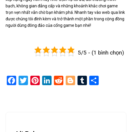
bạch, không gian đẳng cấp và những khoảnh khắc chơi game
trọn vẹn nhất vẫn chờ bạn khám phá. Nhanh tay vào web qua link
được chúng tôi đính kèm và trở thành một phần trong cộng đồng
người dùng đông đảo của cổng game bạn nhé!
5/5 - (1 bình chọn)
Facebook
Twitter
Pinterest
LinkedIn
Reddit
Blogger
Tumblr
Share