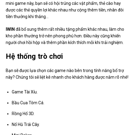
mini game này, bạn sẽ có hội trúng các vật phẩm, thẻ cào hay
được các thẻ quyền lợi khác nhau như cộng thêm tiền, nhân đôi
tiền thưởng khi thắng…
IWIN
đã bổ sung thêm rất nhiều tặng phẩm khác nhau, làm cho
kho phần thưởng trở nên phong phú hơn. Điều này cũng khiến
người chơi hồi hộp và thêm phần kích thích mỗi khi trải nghiệm.
Hệ thống trò chơi
Bạn sẽ được lựa chọn các game nào bên trong tính năng bổ trợ
này? Chúng tôi sẽ liệt kê nhanh cho khách hàng được nắm rõ nhé!
Game Tài Xỉu.
Bầu Cua Tôm Cá.
Rồng Hổ 3D.
Nổ Hũ Trái Cây.