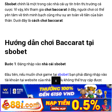
Sbobet
chính là một trong các nhà cái uy tín trên thị trường cá
cược. Vì vậy, khi tham gia
chơi baccarat
ở đây, người chơi có thể
yên tâm về tính minh bạch cũng như sự an toàn về tiền của bản
thân. Dưới đây là
cách chơi baccarat
.
Hướng dẫn chơi Baccarat tại
sbobet
Bước 1
: Đăng nhập vào
nhà cái sbobet
Đầu tiên, nếu muốn chơi game tại
sbobet
bạn phải đăng nhập vào
tài khoản tại website của nhà cái. Nếu không thể truy cập được
những đường link chính thì hãy tham khảo những đường link phụ
dưới đây.
http://www.hillapple.com