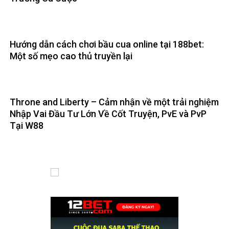
Hướng dẫn cách chơi bầu cua online tại 188bet:
Một số mẹo cao thủ truyền lại
Throne and Liberty – Cảm nhận về một trải nghiệm
Nhập Vai Đầu Tư Lớn Về Cốt Truyện, PvE và PvP
Tại W88