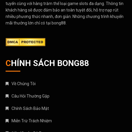
tuyến cùng với hàng trăm thể loại game slots đa dạng. Thông tin
khách hàng sẽ được đảm bảo an toàn tuyệt đối, hỗ trợ nạp rút
nhiều phương thức nhanh, đơn giản. Những chương trình khuyến
mãi thưởng lớn chỉ có tại bong88.
CHÍNH SÁCH BONG88
Về Chúng Tôi
Câu Hỏi Thường Gặp
Chính Sách Bảo Mật
Miễn Trừ Trách Nhiệm