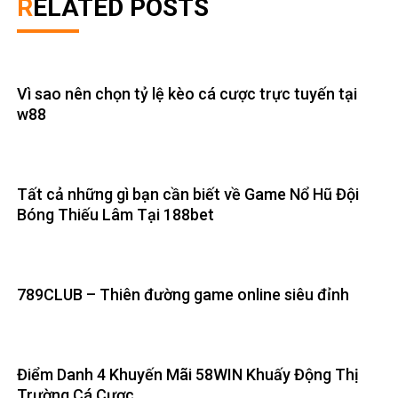
RELATED POSTS
Vì sao nên chọn tỷ lệ kèo cá cược trực tuyến tại
w88
Tất cả những gì bạn cần biết về Game Nổ Hũ Đội
Bóng Thiếu Lâm Tại 188bet
789CLUB – Thiên đường game online siêu đỉnh
Điểm Danh 4 Khuyến Mãi 58WIN Khuấy Động Thị
Trường Cá Cược