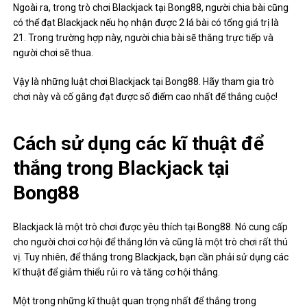
Ngoài ra, trong trò chơi Blackjack tại Bong88, người chia bài cũng
có thể đạt Blackjack nếu họ nhận được 2 lá bài có tổng giá trị là
21. Trong trường hợp này, người chia bài sẽ thắng trực tiếp và
người chơi sẽ thua.
Vậy là những luật chơi Blackjack tại Bong88. Hãy tham gia trò
chơi này và cố gắng đạt được số điểm cao nhất để thắng cuộc!
Cách sử dụng các kĩ thuật để
thắng trong Blackjack tại
Bong88
Blackjack là một trò chơi được yêu thích tại Bong88. Nó cung cấp
cho người chơi cơ hội để thắng lớn và cũng là một trò chơi rất thú
vị. Tuy nhiên, để thắng trong Blackjack, bạn cần phải sử dụng các
kĩ thuật để giảm thiểu rủi ro và tăng cơ hội thắng.
Một trong những kĩ thuật quan trọng nhất để thắng trong