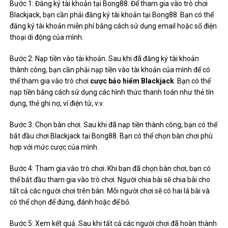
Bước 1: Đăng ký tài khoản tại Bong88. Để tham gia vào trò chơi
Blackjack, bạn cần phải đăng ký tài khoản tại Bong88. Bạn có thể
đăng ký tài khoản miễn phí bằng cách sử dụng email hoặc số điện
thoại di động của mình.
Bước 2: Nạp tiền vào tài khoản. Sau khi đã đăng ký tài khoản
thành công, bạn cần phải nạp tiền vào tài khoản của mình để có
thể tham gia vào trò chơi
cược bảo hiểm Blackjack
. Bạn có thể
nạp tiền bằng cách sử dụng các hình thức thanh toán như thẻ tín
dụng, thẻ ghi nợ, ví điện tử, v.v.
Bước 3: Chọn bàn chơi. Sau khi đã nạp tiền thành công, bạn có thể
bắt đầu chơi Blackjack tại Bong88. Bạn có thể chọn bàn chơi phù
hợp với mức cược của mình.
Bước 4: Tham gia vào trò chơi. Khi bạn đã chọn bàn chơi, bạn có
thể bắt đầu tham gia vào trò chơi. Người chia bài sẽ chia bài cho
tất cả các người chơi trên bàn. Mỗi người chơi sẽ có hai lá bài và
có thể chọn để đứng, đánh hoặc để bỏ.
Bước 5: Xem kết quả. Sau khi tất cả các người chơi đã hoàn thành