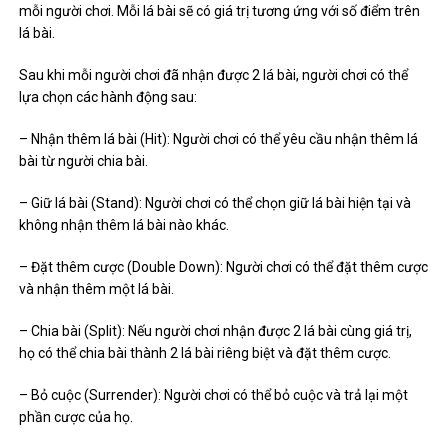
mỗi người chơi. Mỗi lá bài sẽ có giá trị tương ứng với số điểm trên
lá bài.
Sau khi mỗi người chơi đã nhận được 2 lá bài, người chơi có thể
lựa chọn các hành động sau:
– Nhận thêm lá bài (Hit): Người chơi có thể yêu cầu nhận thêm lá
bài từ người chia bài.
– Giữ lá bài (Stand): Người chơi có thể chọn giữ lá bài hiện tại và
không nhận thêm lá bài nào khác.
– Đặt thêm cược (Double Down): Người chơi có thể đặt thêm cược
và nhận thêm một lá bài.
– Chia bài (Split): Nếu người chơi nhận được 2 lá bài cùng giá trị,
họ có thể chia bài thành 2 lá bài riêng biệt và đặt thêm cược.
– Bỏ cuộc (Surrender): Người chơi có thể bỏ cuộc và trả lại một
phần cược của họ.