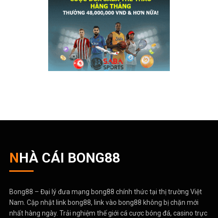
NHÀ CÁI BONG88
Bong88
– Đại lý đưa mạng bong88 chính thức tại thị trường Việt
Nam. Cập nhật link bong88, link vào bong88 không bị chặn mới
nhất hàng ngày. Trải nghiệm thế giới cá cược bóng đá, casino trực