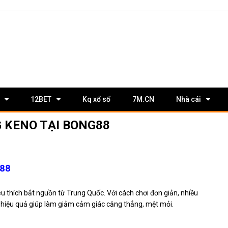
12BET
Kq xổ số
7M.CN
Nhà cái
 KENO TẠI BONG88
g88
êu thích bắt nguồn từ Trung Quốc. Với cách chơi đơn giản, nhiều
 hiệu quả giúp làm giảm cảm giác căng thẳng, mệt mỏi.