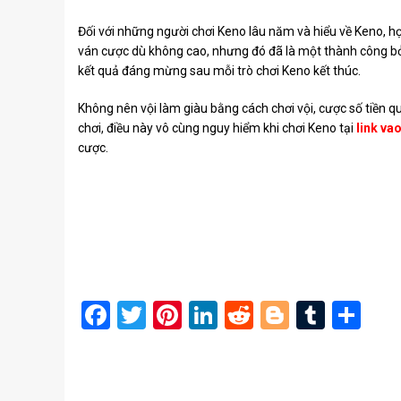
Đối với những người chơi Keno lâu năm và hiểu về Keno, 
ván cược dù không cao, nhưng đó đã là một thành công bở
kết quả đáng mừng sau mỗi trò chơi Keno kết thúc.
Không nên vội làm giàu bằng cách chơi vội, cược số tiền qu
chơi, điều này vô cùng nguy hiểm khi chơi Keno tại
link va
cược.
Facebook
Twitter
Pinterest
LinkedIn
Reddit
Blogger
Tumbl
Sh