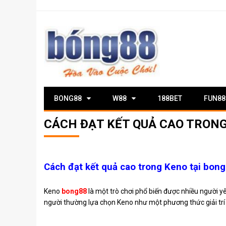
Skip
to
content
BONG88
BONG88
W88
188BET
FUN88
CÁCH ĐẠT KẾT QUẢ CAO TRONG
Cách đạt kết quả cao trong Keno tại bon
Keno
bong88
là một trò chơi phổ biến được nhiều người y
người thường lựa chọn Keno như một phương thức giải trí