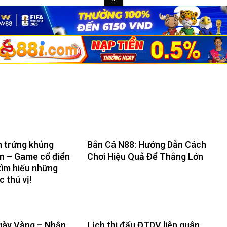
n trứng khủng
Bắn Cá N88: Hướng Dẫn Cách
in – Game cổ điển
Chơi Hiệu Quả Để Thắng Lớn
 tìm hiểu những
 thú vị!
gày Vàng – Nhận
Lịch thi đấu ĐTDV liên quân