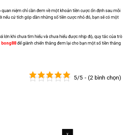
họ quan niệm chỉ cần đem về một khoản tiền cược ổn định sau mỗi
i nếu cứ tích góp dần những số tiền cược nhỏ đó, bạn sẽ có một
á lớn khi chưa tìm hiểu và chưa hiểu được nhịp độ, quy tắc của trò
o bong88
để giành chiến thắng đem lại cho bạn một số tiền thắng
5/5 - (2 bình chọn)
r
are