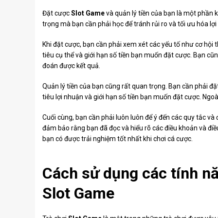
Đặt cược
Slot Game
và quản lý tiền của bạn là một phần 
trọng mà bạn cần phải học để tránh rủi ro và tối ưu hóa lợ
Khi đặt cược, bạn cần phải xem xét các yếu tố như cơ hội t
tiêu cụ thể và giới hạn số tiền bạn muốn đặt cược. Bạn cũ
đoán được kết quả.
Quản lý tiền của bạn cũng rất quan trọng. Bạn cần phải đ
tiêu lợi nhuận và giới hạn số tiền bạn muốn đặt cược. Ngoà
Cuối cùng, bạn cần phải luôn luôn để ý đến các quy tắc và
đảm bảo rằng bạn đã đọc và hiểu rõ các điều khoản và điều
bạn có được trải nghiệm tốt nhất khi chơi cá cược.
Cách sử dụng các tính nă
Slot Game