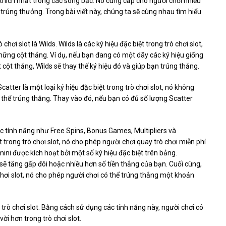
thích nhất trong các sòng bạc. Nó cung cấp cho người chơi nhiều
 trúng thưởng. Trong bài viết này, chúng ta sẽ cùng nhau tìm hiểu
ơi slot là Wilds. Wilds là các ký hiệu đặc biệt trong trò chơi slot,
những cột thắng. Ví dụ, nếu bạn đang có một dãy các ký hiệu giống
cột thắng, Wilds sẽ thay thế ký hiệu đó và giúp bạn trúng thắng.
Scatter là một loại ký hiệu đặc biệt trong trò chơi slot, nó không
 thể trúng thắng. Thay vào đó, nếu bạn có đủ số lượng Scatter
ác tính năng như Free Spins, Bonus Games, Multipliers và
 trong trò chơi slot, nó cho phép người chơi quay trò chơi miễn phí
ini được kích hoạt bởi một số ký hiệu đặc biệt trên bảng.
nó sẽ tăng gấp đôi hoặc nhiều hơn số tiền thắng của bạn. Cuối cùng,
chơi slot, nó cho phép người chơi có thể trúng thắng một khoản
 trò chơi slot. Bằng cách sử dụng các tính năng này, người chơi có
ời hơn trong trò chơi slot.