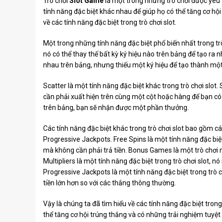
Trò chơi
Slot Game
là một trong những trò chơi được yêu 
tính năng đặc biệt khác nhau để giúp họ có thể tăng cơ hội
về các tính năng đặc biệt trong trò chơi slot.
Một trong những tính năng đặc biệt phổ biến nhất trong trò ch
nó có thể thay thế bất kỳ ký hiệu nào trên bảng để tạo ra 
nhau trên bảng, nhưng thiếu một ký hiệu để tạo thành một 
Scatter là một tính năng đặc biệt khác trong trò chơi slot. 
cần phải xuất hiện trên cùng một cột hoặc hàng để bạn có
trên bảng, bạn sẽ nhận được một phần thưởng.
Các tính năng đặc biệt khác trong trò chơi slot bao gồm c
Progressive Jackpots. Free Spins là một tính năng đặc biệt
mà không cần phải trả tiền. Bonus Games là một trò chơi m
Multipliers là một tính năng đặc biệt trong trò chơi slot, 
Progressive Jackpots là một tính năng đặc biệt trong trò 
tiền lớn hơn so với các thắng thông thường.
Vậy là chúng ta đã tìm hiểu về các tính năng đặc biệt trong
thể tăng cơ hội trúng thắng và có những trải nghiệm tuyệt v