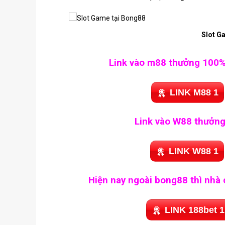
Slot G
Link vào m88 thưởng 100% 
LINK M88 1
Link vào W88 thưởng 
LINK W88 1
Hiện nay ngoài bong88 thì nhà 
LINK 188bet 1