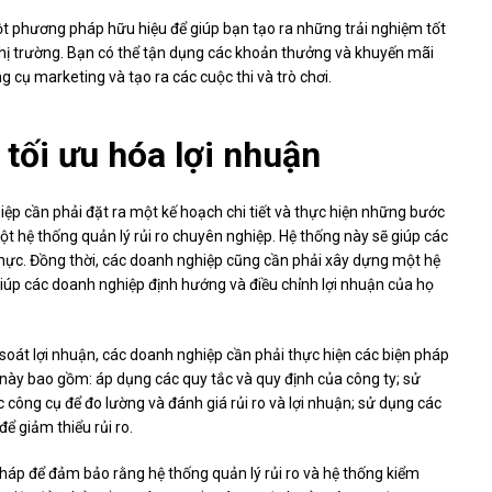
t phương pháp hữu hiệu để giúp bạn tạo ra những trải nghiệm tốt
thị trường. Bạn có thể tận dụng các khoản thưởng và khuyến mãi
 cụ marketing và tạo ra các cuộc thi và trò chơi.
 tối ưu hóa lợi nhuận
hiệp cần phải đặt ra một kế hoạch chi tiết và thực hiện những bước
ột hệ thống quản lý rủi ro chuyên nghiệp. Hệ thống này sẽ giúp các
 thực. Đồng thời, các doanh nghiệp cũng cần phải xây dựng một hệ
giúp các doanh nghiệp định hướng và điều chỉnh lợi nhuận của họ
 soát lợi nhuận, các doanh nghiệp cần phải thực hiện các biện pháp
p này bao gồm: áp dụng các quy tắc và quy định của công ty; sử
c công cụ để đo lường và đánh giá rủi ro và lợi nhuận; sử dụng các
ể giảm thiểu rủi ro.
pháp để đảm bảo rằng hệ thống quản lý rủi ro và hệ thống kiểm