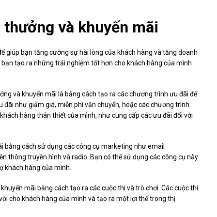
 thưởng và khuyến mãi
để giúp bạn tăng cường sự hài lòng của khách hàng và tăng doanh
 bạn tạo ra những trải nghiệm tốt hơn cho khách hàng của mình
ởng và khuyến mãi là bằng cách tạo ra các chương trình ưu đãi để
u đãi như giảm giá, miễn phí vận chuyển, hoặc các chương trình
 khách hàng thân thiết của mình, như cung cấp các ưu đãi đối với
i bằng cách sử dụng các công cụ marketing như email
ền thông truyền hình và radio. Bạn có thể sử dụng các công cụ này
rợ khách hàng của mình.
huyến mãi bằng cách tạo ra các cuộc thi và trò chơi. Các cuộc thi
 vời cho khách hàng của mình và tạo ra một lợi thế trong thị