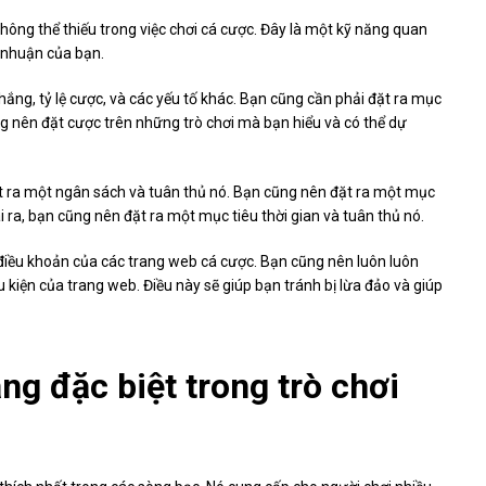
không thể thiếu trong việc chơi cá cược. Đây là một kỹ năng quan
i nhuận của bạn.
hắng, tỷ lệ cược, và các yếu tố khác. Bạn cũng cần phải đặt ra mục
ng nên đặt cược trên những trò chơi mà bạn hiểu và có thể dự
ặt ra một ngân sách và tuân thủ nó. Bạn cũng nên đặt ra một mục
i ra, bạn cũng nên đặt ra một mục tiêu thời gian và tuân thủ nó.
 điều khoản của các trang web cá cược. Bạn cũng nên luôn luôn
 kiện của trang web. Điều này sẽ giúp bạn tránh bị lừa đảo và giúp
ng đặc biệt trong trò chơi