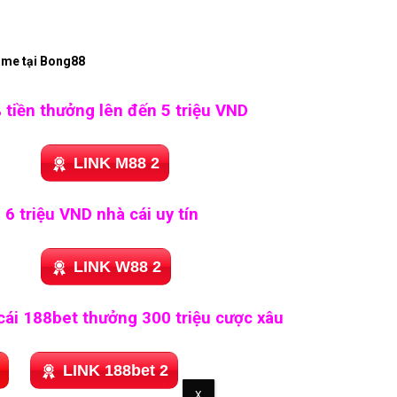
ame tại Bong88
tiền thưởng lên đến 5 triệu VND
LINK M88 2
6 triệu VND nhà cái uy tín
LINK W88 2
cái 188bet thưởng 300 triệu cược xâu
LINK 188bet 2