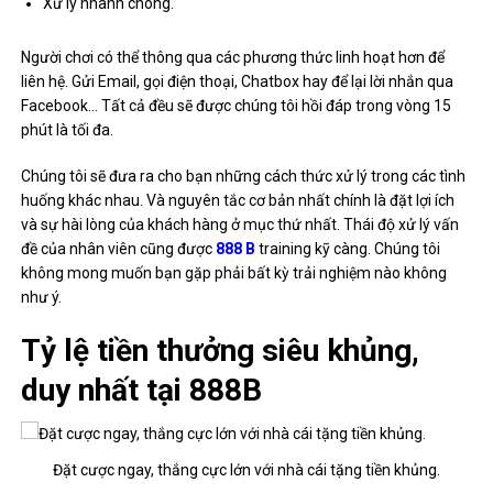
Xử lý nhanh chóng.
Người chơi có thể thông qua các phương thức linh hoạt hơn để
liên hệ. Gửi Email, gọi điện thoại, Chatbox hay để lại lời nhắn qua
Facebook… Tất cả đều sẽ được chúng tôi hồi đáp trong vòng 15
phút là tối đa.
Chúng tôi sẽ đưa ra cho bạn những cách thức xử lý trong các tình
huống khác nhau. Và nguyên tắc cơ bản nhất chính là đặt lợi ích
và sự hài lòng của khách hàng ở mục thứ nhất. Thái độ xử lý vấn
đề của nhân viên cũng được
888 B
training kỹ càng. Chúng tôi
không mong muốn bạn gặp phải bất kỳ trải nghiệm nào không
như ý.
Tỷ lệ tiền thưởng siêu khủng,
duy nhất tại 888B
Đặt cược ngay, thắng cực lớn với nhà cái tặng tiền khủng.