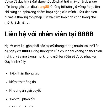
Cơ sở để duy trì và đạt được tốc độ phát triển này phải dựa vào
nền tảng gốc ban đầu
bong88
. Chúng tôi luôn giữ vững được tôn
chỉ cũng như phương châm hoạt động của mình. Điều kiện tiên
quyết là thượng tôn pháp luật và đảm bảo tính công bằng cho
mỗi khách hàng.
Liên hệ với nhân viên tại 888B
Người chơi khi gặp phải các sự cố không mong muốn, có thể liên
hệ ngay với
888B
. Cổng thông tin của chúng tôi không có thời gian
nghỉ. Vì vậy mà trong mọi khung giờ, bạn đều sẽ được phục vụ.
Quy trình xử lý:
Tiếp nhận thông tin.
Kiểm tra thông tin.
Phương án giải quyết.
Tiếp thu phản hồi.