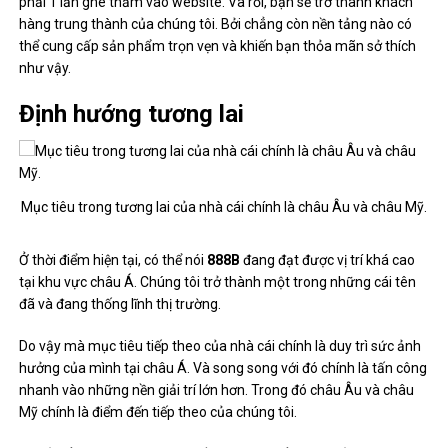
phải 1 lần ghé thăm vào website. Và rồi, bạn sẽ trở thành khách
hàng trung thành của chúng tôi. Bởi chẳng còn nền tảng nào có
thể cung cấp sản phẩm trọn vẹn và khiến bạn thỏa mãn sở thích
như vậy.
Định hướng tương lai
Mục tiêu trong tương lai của nhà cái chính là châu Âu và châu Mỹ.
Ở thời điểm hiện tại, có thể nói
888B
đang đạt được vị trí khá cao
tại khu vực châu Á. Chúng tôi trở thành một trong những cái tên
đã và đang thống lĩnh thị trường.
Do vậy mà mục tiêu tiếp theo của nhà cái chính là duy trì sức ảnh
hưởng của mình tại châu Á. Và song song với đó chính là tấn công
nhanh vào những nền giải trí lớn hơn. Trong đó châu Âu và châu
Mỹ chính là điểm đến tiếp theo của chúng tôi.